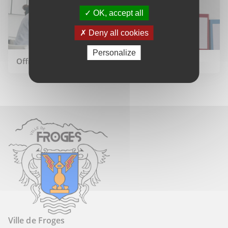
OK, accept all
Deny all cookies
Personalize
Offres d'emploi
Marchés publics
Ville de Froges