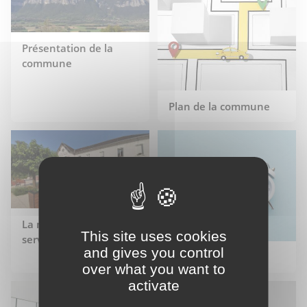
Présentation de la
commune
Plan de la commune
La mairie à votre
This site uses cookies
service
and gives you control
En cas d'urgence
over what you want to
activate