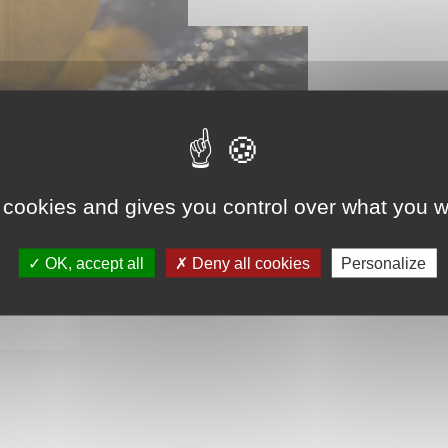
 cookies and gives you control over what you w
OK, accept all
Deny all cookies
Personalize