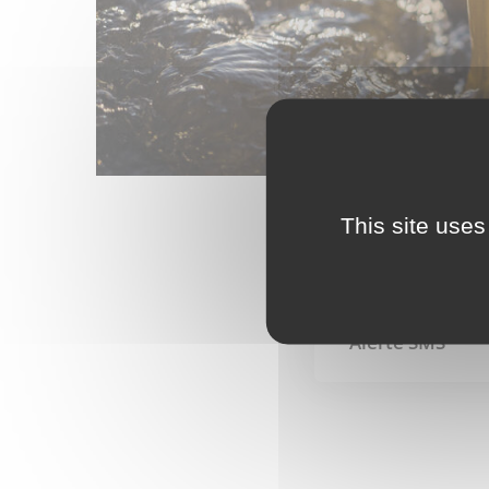
This site uses
Alerte SMS