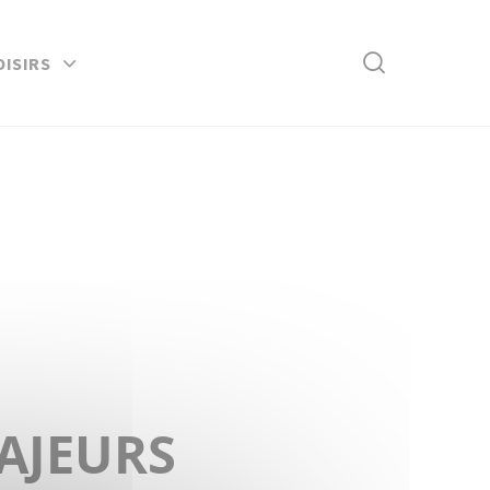
Rechercher
OISIRS
AJEURS