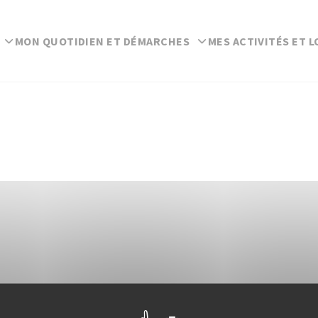
MON QUOTIDIEN ET DÉMARCHES
MES ACTIVITÉS ET L