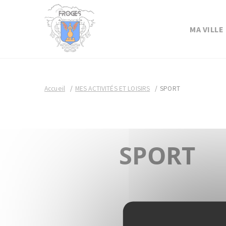
MA VILLE
Accueil
MES ACTIVITÉS ET LOISIRS
SPORT
SPORT