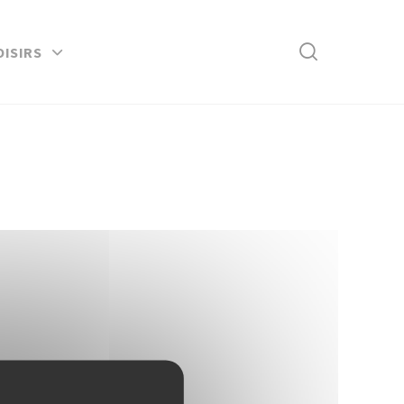
Rechercher
OISIRS