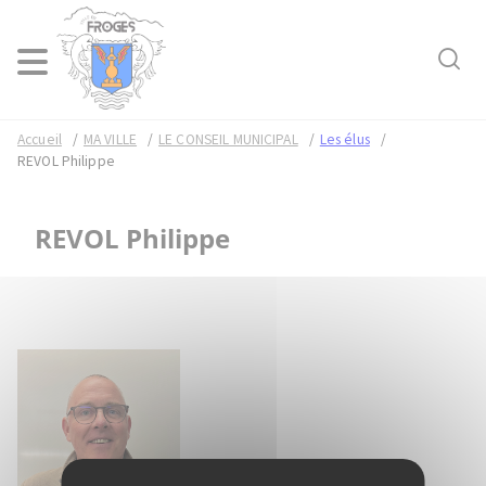
Rech
Menu
Accueil
MA VILLE
LE CONSEIL MUNICIPAL
Les élus
REVOL Philippe
REVOL Philippe