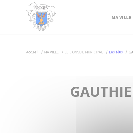
MA VILLE
Accueil
MA VILLE
LE CONSEIL MUNICIPAL
Les élus
GA
GAUTHIER