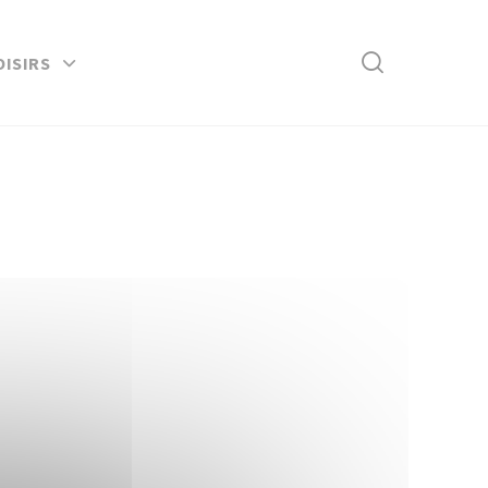
Rechercher
OISIRS