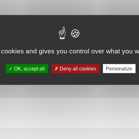
nseiller municipal
 cookies and gives you control over what you w
OK, accept all
Deny all cookies
Personalize