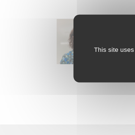
Mandat :
Co
This site uses