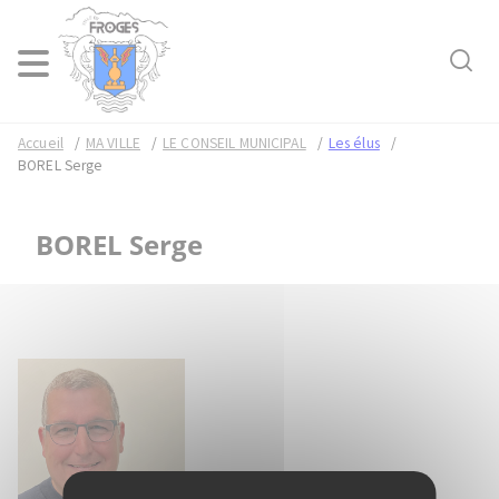
Rech
Menu
Accueil
MA VILLE
LE CONSEIL MUNICIPAL
Les élus
BOREL Serge
BOREL Serge