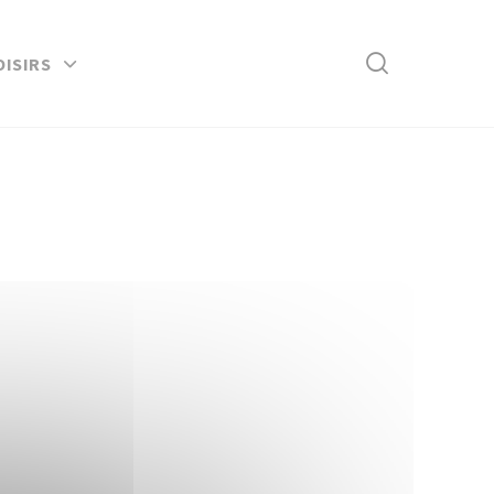
Rechercher
OISIRS