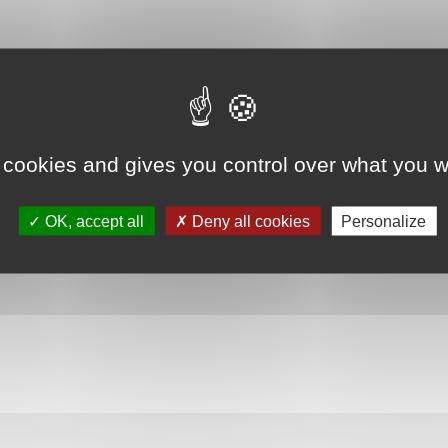
nseillère municipale
 cookies and gives you control over what you w
OK, accept all
Deny all cookies
Personalize