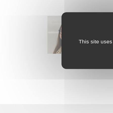
Mandat :
Co
This site uses