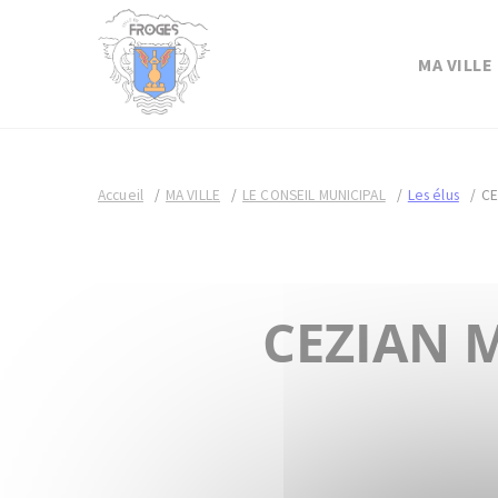
MA VILLE
Accueil
MA VILLE
LE CONSEIL MUNICIPAL
Les élus
CE
CEZIAN M